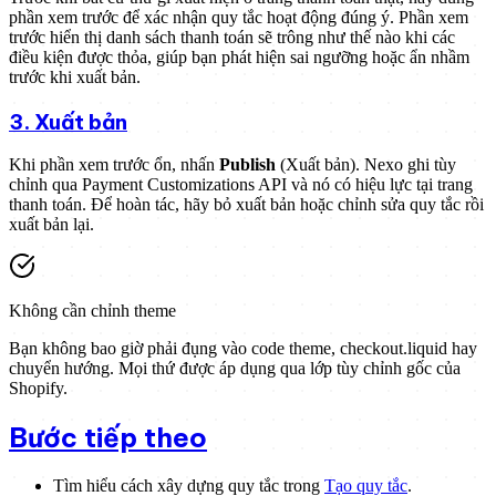
phần xem trước để xác nhận quy tắc hoạt động đúng ý. Phần xem
trước hiển thị danh sách thanh toán sẽ trông như thế nào khi các
điều kiện được thỏa, giúp bạn phát hiện sai ngưỡng hoặc ẩn nhầm
trước khi xuất bản.
3. Xuất bản
Khi phần xem trước ổn, nhấn
Publish
(Xuất bản). Nexo ghi tùy
chỉnh qua Payment Customizations API và nó có hiệu lực tại trang
thanh toán. Để hoàn tác, hãy bỏ xuất bản hoặc chỉnh sửa quy tắc rồi
xuất bản lại.
Không cần chỉnh theme
Bạn không bao giờ phải đụng vào code theme, checkout.liquid hay
chuyển hướng. Mọi thứ được áp dụng qua lớp tùy chỉnh gốc của
Shopify.
Bước tiếp theo
Tìm hiểu cách xây dựng quy tắc trong
Tạo quy tắc
.