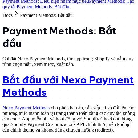
Payment Methods: Điều kiện nhắm mục tiêu
Payment Methods: Tạo
quy tắc
Payment Methods: Bắt đầu
Docs
Payment Methods: Bắt đầu
Payment Methods: Bắt
đầu
Cài đặt Nexo Payment Methods, tìm app trong Shopify và nắm quy
trình chọn mẫu, xem trước, xuất bản.
Bắt đầu với Nexo Payment
Methods
Nexo Payment Methods
cho phép bạn ẩn, sắp xếp lại và đổi tên các
phương thức thanh toán tại trang thanh toán bằng các quy tắc không
cần code. App miễn phí và hoạt động với Shopify Checkout thông
qua Shopify Payment Customizations API chính thức, nên không
cần chỉnh theme và không dùng chuyển hướng (redirect).