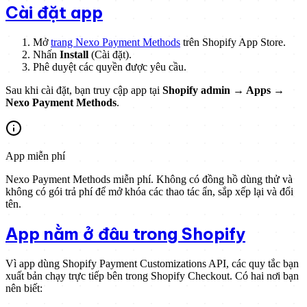
Cài đặt app
Mở
trang Nexo Payment Methods
trên Shopify App Store.
Nhấn
Install
(Cài đặt).
Phê duyệt các quyền được yêu cầu.
Sau khi cài đặt, bạn truy cập app tại
Shopify admin → Apps →
Nexo Payment Methods
.
App miễn phí
Nexo Payment Methods miễn phí. Không có đồng hồ dùng thử và
không có gói trả phí để mở khóa các thao tác ẩn, sắp xếp lại và đổi
tên.
App nằm ở đâu trong Shopify
Vì app dùng Shopify Payment Customizations API, các quy tắc bạn
xuất bản chạy trực tiếp bên trong Shopify Checkout. Có hai nơi bạn
nên biết: