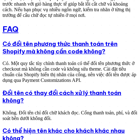
trước nhanh với giỏ hàng thực tế giúp bắt lỗi cắt chữ và khoảng
cách. Nếu bạn phục vụ nhiều ngôn ngữ, kiểm tra nhãn ở từng thị
trường để câu chữ đọc tự nhiên ở mọi nơi.
FAQ
Có đổi tên phương thức thanh toán trên
Shopify mà không cần code không?
Có. Một quy tắc tùy chỉnh thanh toán có thể đổi tên phương thức ở
checkout mà không cần code và không sửa theme. Cài đặt tiêu
chuẩn của Shopify hiển thị nhãn của cổng, nên việc đổi tên được áp
dụng qua Payment Customizations API.
Đổi tên có thay đổi cách xử lý thanh toán
không?
Không. Đổi tên chỉ đổi chữ khách đọc. Cổng thanh toán, phí, và đối
soát bên dưới không đổi.
Có thể hiện tên khác cho khách khác nhau
không?