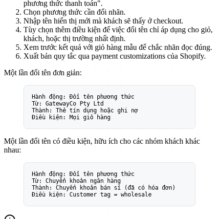
phương thức thanh toán".
Chọn phương thức cần đổi nhãn.
Nhập tên hiển thị mới mà khách sẽ thấy ở checkout.
Tùy chọn thêm điều kiện để việc đổi tên chỉ áp dụng cho giỏ,
khách, hoặc thị trường nhất định.
Xem trước kết quả với giỏ hàng mẫu để chắc nhãn đọc đúng.
Xuất bản quy tắc qua payment customizations của Shopify.
Một lần đổi tên đơn giản:
Hành động: Đổi tên phương thức
Từ: GatewayCo Pty Ltd
Thành: Thẻ tín dụng hoặc ghi nợ
Điều kiện: Mọi giỏ hàng
Một lần đổi tên có điều kiện, hữu ích cho các nhóm khách khác
nhau:
Hành động: Đổi tên phương thức
Từ: Chuyển khoản ngân hàng
Thành: Chuyển khoản bán sỉ (đã có hóa đơn)
Điều kiện: Customer tag = wholesale