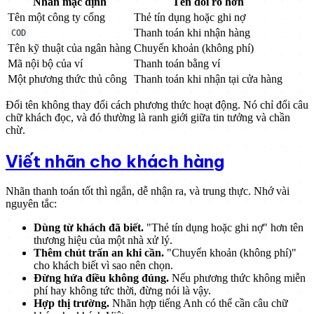
Nhãn mặc định
Tên đổi rõ hơn
Tên một công ty cổng
Thẻ tín dụng hoặc ghi nợ
Thanh toán khi nhận hàng
COD
Tên kỹ thuật của ngân hàng
Chuyển khoản (không phí)
Mã nội bộ của ví
Thanh toán bằng ví
Một phương thức thủ công
Thanh toán khi nhận tại cửa hàng
Đổi tên không thay đổi cách phương thức hoạt động. Nó chỉ đổi câu
chữ khách đọc, và đó thường là ranh giới giữa tin tưởng và chần
chừ.
Viết nhãn cho khách hàng
Nhãn thanh toán tốt thì ngắn, dễ nhận ra, và trung thực. Nhớ vài
nguyên tắc:
Dùng từ khách đã biết.
"Thẻ tín dụng hoặc ghi nợ" hơn tên
thương hiệu của một nhà xử lý.
Thêm chút trấn an khi cần.
"Chuyển khoản (không phí)"
cho khách biết vì sao nên chọn.
Đừng hứa điều không đúng.
Nếu phương thức không miễn
phí hay không tức thời, đừng nói là vậy.
Hợp thị trường.
Nhãn hợp tiếng Anh có thể cần câu chữ