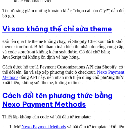
khác cho khách Việt.
Tên rõ ràng giảm những khoảnh khắc "chọn cái nào đây?" dẫn đến
bỏ giỏ.
Vì sao không thể chỉ sửa theme
Đổi tên qua file theme không chạy, vì Shopify Checkout tách khỏi
theme storefront. Bước thanh toán hiển thị nhãn do cổng cung cấp,
và code storefront không kiểm soát được. Cố đổi chữ bằng
JavaScript thì không ổn định và hay hỏng.
Cách được hỗ trợ là Payment Customizations API của Shopify, có
thể đổi tên, ẩn và sắp xếp phương thức ở checkout.
Nexo Payment
Methods
dùng API này, nên nhãn mới hiện đúng chỗ phương thức
xuất hiện, không sửa theme, không redirect.
Cách đổi tên phương thức bằng
Nexo Payment Methods
Thiết lập không cần code và bắt đầu từ template:
Mở
Nexo Payment Methods
và bắt đầu từ template "Đổi tên