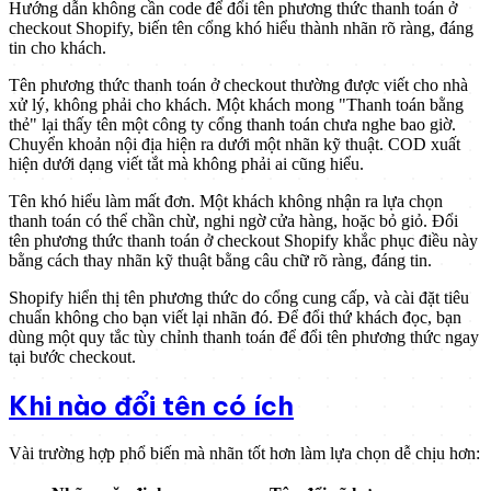
Hướng dẫn không cần code để đổi tên phương thức thanh toán ở
checkout Shopify, biến tên cổng khó hiểu thành nhãn rõ ràng, đáng
tin cho khách.
Tên phương thức thanh toán ở checkout thường được viết cho nhà
xử lý, không phải cho khách. Một khách mong "Thanh toán bằng
thẻ" lại thấy tên một công ty cổng thanh toán chưa nghe bao giờ.
Chuyển khoản nội địa hiện ra dưới một nhãn kỹ thuật. COD xuất
hiện dưới dạng viết tắt mà không phải ai cũng hiểu.
Tên khó hiểu làm mất đơn. Một khách không nhận ra lựa chọn
thanh toán có thể chần chừ, nghi ngờ cửa hàng, hoặc bỏ giỏ. Đổi
tên phương thức thanh toán ở checkout Shopify khắc phục điều này
bằng cách thay nhãn kỹ thuật bằng câu chữ rõ ràng, đáng tin.
Shopify hiển thị tên phương thức do cổng cung cấp, và cài đặt tiêu
chuẩn không cho bạn viết lại nhãn đó. Để đổi thứ khách đọc, bạn
dùng một quy tắc tùy chỉnh thanh toán để đổi tên phương thức ngay
tại bước checkout.
Khi nào đổi tên có ích
Vài trường hợp phổ biến mà nhãn tốt hơn làm lựa chọn dễ chịu hơn: